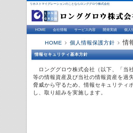
リホストマイグレーションのことならロンググロウ株式会社
HOME
会社情報
サービス内容
開発実績
個人
情
HOME
個人情報保護方針
情報セキュリティ基本方針
ロンググロウ株式会社（以下、「当社
等の情報資産及び当社の情報資産を過
脅威から守るため、情報セキュリティ
し、取り組みを実施します。