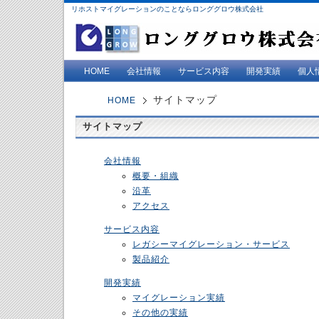
リホストマイグレーションのことならロンググロウ株式会社
HOME
会社情報
サービス内容
開発実績
個人
サイトマップ
HOME
サイトマップ
会社情報
概要・組織
沿革
アクセス
サービス内容
レガシーマイグレーション・サービス
製品紹介
開発実績
マイグレーション実績
その他の実績